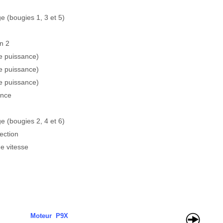
e (bougies 1, 3 et 5)
n 2
e puissance)
e puissance)
e puissance)
ance
e (bougies 2, 4 et 6)
ection
e vitesse
Moteur P9X