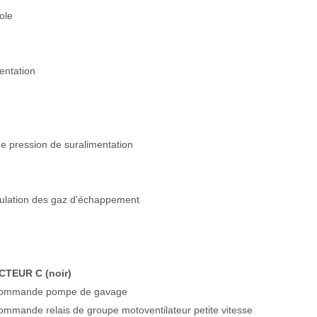
ole
entation
 pression de suralimentation
ulation des gaz d'échappement
TEUR C (noir)
ommande pompe de gavage
mmande relais de groupe motoventilateur petite vitesse