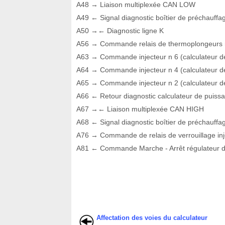
A48 → Liaison multiplexée CAN LOW
A49 ← Signal diagnostic boîtier de préchauffag
A50 →← Diagnostic ligne K
A56 → Commande relais de thermoplongeurs 
A63 → Commande injecteur n 6 (calculateur d
A64 → Commande injecteur n 4 (calculateur d
A65 → Commande injecteur n 2 (calculateur d
A66 ← Retour diagnostic calculateur de puiss
A67 →← Liaison multiplexée CAN HIGH
A68 ← Signal diagnostic boîtier de préchauffag
A76 → Commande de relais de verrouillage inj
A81 ← Commande Marche - Arrêt régulateur d
Affectation des voies du calculateur