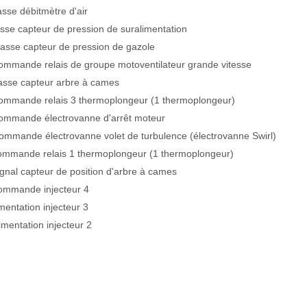
sse débitmètre d'air
sse capteur de pression de suralimentation
Masse capteur de pression de gazole
mmande relais de groupe motoventilateur grande vitesse
asse capteur arbre à cames
mmande relais 3 thermoplongeur (1 thermoplongeur)
mmande électrovanne d'arrêt moteur
mmande électrovanne volet de turbulence (électrovanne Swirl)
mmande relais 1 thermoplongeur (1 thermoplongeur)
gnal capteur de position d'arbre à cames
mmande injecteur 4
imentation injecteur 3
limentation injecteur 2