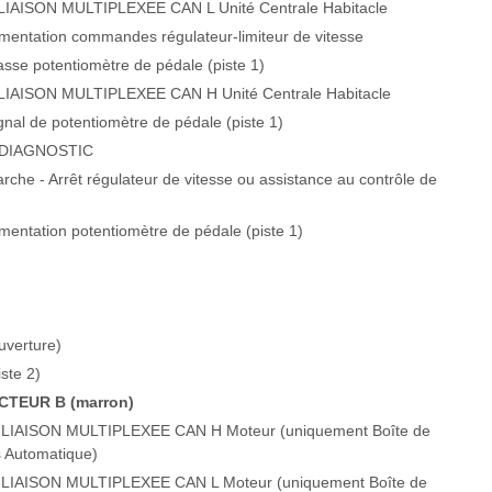
IAISON MULTIPLEXEE CAN L Unité Centrale Habitacle
limentation commandes régulateur-limiteur de vitesse
asse potentiomètre de pédale (piste 1)
IAISON MULTIPLEXEE CAN H Unité Centrale Habitacle
nal de potentiomètre de pédale (piste 1)
DIAGNOSTIC
che - Arrêt régulateur de vitesse ou assistance au contrôle de
limentation potentiomètre de pédale (piste 1)
uverture)
ste 2)
TEUR B (marron)
LIAISON MULTIPLEXEE CAN H Moteur (uniquement Boîte de
s Automatique)
LIAISON MULTIPLEXEE CAN L Moteur (uniquement Boîte de