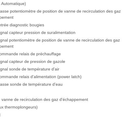
s Automatique)
asse potentiomètre de position de vanne de recirculation des gaz
ppement
trée diagnostic bougies
gnal capteur pression de suralimentation
gnal potentiomètre de position de vanne de recirculation des gaz
ppement
mmande relais de préchauffage
gnal capteur de pression de gazole
gnal sonde de température d'air
mmande relais d'alimentation (power latch)
Masse sonde de température d'eau
de vanne de recirculation des gaz d'échappement
ux thermoplongeurs)
t