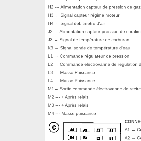
H2 --- Alimentation capteur de pression de gaz
H3 ← Signal capteur régime moteur
H4 ← Signal débitmètre d'air
J2 --- Alimentation capteur pression de suralim
J3 ← Signal de température de carburant
K3 ← Signal sonde de température d'eau
L1 → Commande régulateur de pression
L2 → Commande électrovanne de régulation de
L3 --- Masse Puissance
L4 --- Masse Puissance
M1→ Sortie commande électrovanne de recirc
M2 --- + Après relais
M3 --- + Après relais
M4 --- Masse puissance
CONNEC
A1 → C
A2 → Co