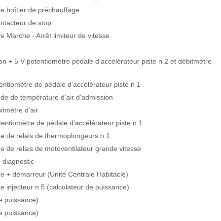
boîtier de préchauffage
ntacteur de stop
arche - Arrêt limiteur de vitesse
ion + 5 V potentiomètre pédale d'accélérateur piste n 2 et débitmètre
ntiomètre de pédale d'accélérateur piste n 1
de de température d'air d'admission
tmètre d'air
entiomètre de pédale d'accélérateur piste n 1
de relais de thermoplongeurs n 1
e relais de motoventilateur grande vitesse
diagnostic
+ démarreur (Unité Centrale Habitacle)
njecteur n 5 (calculateur de puissance)
e puissance)
e puissance)