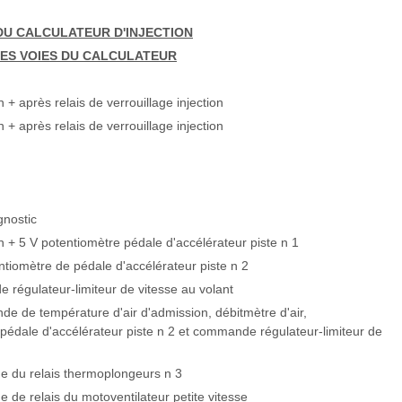
DU CALCULATEUR D'INJECTION
ES VOIES DU CALCULATEUR
n + après relais de verrouillage injection
n + après relais de verrouillage injection
nostic
on + 5 V potentiomètre pédale d'accélérateur piste n 1
tiomètre de pédale d'accélérateur piste n 2
régulateur-limiteur de vitesse au volant
de de température d'air d'admission, débitmètre d'air,
pédale d'accélérateur piste n 2 et commande régulateur-limiteur de
du relais thermoplongeurs n 3
e relais du motoventilateur petite vitesse