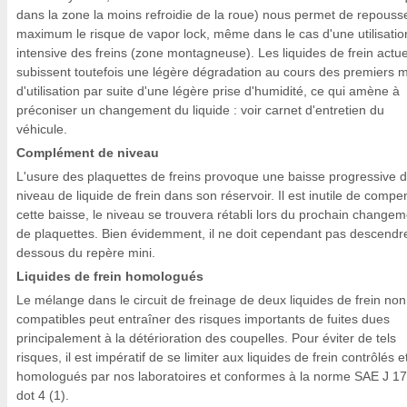
dans la zone la moins refroidie de la roue) nous permet de repouss
maximum le risque de vapor lock, même dans le cas d'une utilisatio
intensive des freins (zone montagneuse). Les liquides de frein actue
subissent toutefois une légère dégradation au cours des premiers 
d'utilisation par suite d'une légère prise d'humidité, ce qui amène à
préconiser un changement du liquide : voir carnet d'entretien du
véhicule.
Complément de niveau
L'usure des plaquettes de freins provoque une baisse progressive 
niveau de liquide de frein dans son réservoir. Il est inutile de compe
cette baisse, le niveau se trouvera rétabli lors du prochain change
de plaquettes. Bien évidemment, il ne doit cependant pas descendr
dessous du repère mini.
Liquides de frein homologués
Le mélange dans le circuit de freinage de deux liquides de frein non
compatibles peut entraîner des risques importants de fuites dues
principalement à la détérioration des coupelles. Pour éviter de tels
risques, il est impératif de se limiter aux liquides de frein contrôlés e
homologués par nos laboratoires et conformes à la norme SAE J 1
dot 4 (1).