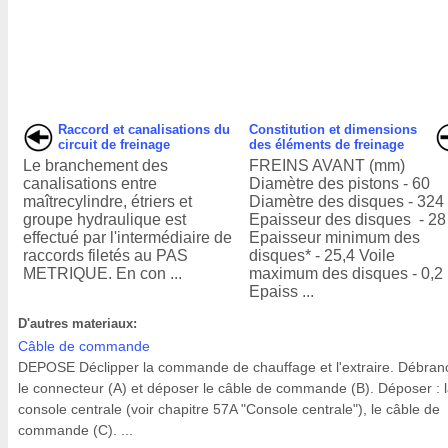
Raccord et canalisations du
Constitution et dimensions
circuit de freinage
des éléments de freinage
Le branchement des
FREINS AVANT (mm)
canalisations entre
Diamètre des pistons - 60
maîtrecylindre, étriers et
Diamètre des disques - 324
groupe hydraulique est
Epaisseur des disques - 28
effectué par l'intermédiaire de
Epaisseur minimum des
raccords filetés au PAS
disques* - 25,4 Voile
METRIQUE. En con ...
maximum des disques - 0,2
Epaiss ...
D'autres materiaux:
Câble de commande
DEPOSE Déclipper la commande de chauffage et l'extraire. Débran
le connecteur (A) et déposer le câble de commande (B). Déposer : 
console centrale (voir chapitre 57A "Console centrale"), le câble de
commande (C). ...