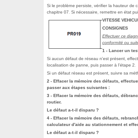
Si le problème persiste, vérifier la hauteur de
chapitre 07. Si nécessaire, remettre en état pu
VITESSE VEHICU
CONSIGNES
Effectuer ce diagn
conformité ou sui
1 - Lancer un te
Si aucun défaut de réseau n'est présent, effec
localisation de panne, puis passer à l'étape 2.
Si un défaut réseau est présent, suivre sa mét
2 - Effacer la mémoire des défauts, effectuer
passer aux étapes suivantes :
3 - Effacer la mémoire des défauts, débranc
routier.
Le défaut a-t-il disparu ?
4 - Effacer la mémoire des défauts, rebran
calculateur d'aide au stationnement et effe
Le défaut a-t-il disparu ?