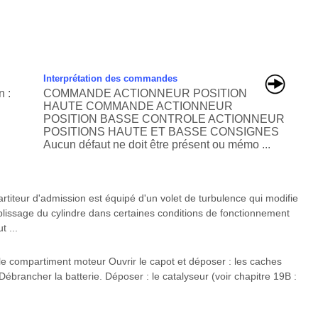
Interprétation des commandes
 :
COMMANDE ACTIONNEUR POSITION
HAUTE COMMANDE ACTIONNEUR
POSITION BASSE CONTROLE ACTIONNEUR
POSITIONS HAUTE ET BASSE CONSIGNES
Aucun défaut ne doit être présent ou mémo ...
ur d'admission est équipé d'un volet de turbulence qui modifie
lissage du cylindre dans certaines conditions de fonctionnement
t ...
e compartiment moteur Ouvrir le capot et déposer : les caches
 Débrancher la batterie. Déposer : le catalyseur (voir chapitre 19B :