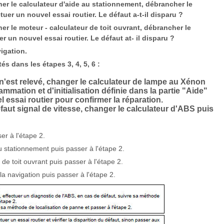
her le calculateur d'aide au stationnement, débrancher le
tuer un nouvel essai routier. Le défaut a-t-il disparu ?
er le moteur - calculateur de toit ouvrant, débrancher le
er un nouvel essai routier. Le défaut at- il disparu ?
vigation.
és dans les étapes 3, 4, 5, 6 :
 n'est relevé, changer le calculateur de lampe au Xénon
mmation et d'initialisation définie dans la partie "Aide"
l essai routier pour confirmer la réparation.
faut signal de vitesse, changer le calculateur d'ABS puis
er à l'étape 2.
u stationnement puis passer à l'étape 2.
de toit ouvrant puis passer à l'étape 2.
la navigation puis passer à l'étape 2.