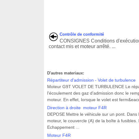
Contrôle de conformité
CONSIGNES Conditions d'exécution
contact mis et moteur arrêté. ...
D'autres materiaux:
Répartiteur d'admission - Volet de turbulence
Moteur G9T VOLET DE TURBULENCE Le répartite
l'écoulement des gaz d'admission donc le remp
moteur. En effet, lorsque le volet est ferm&eacu
Direction à droite moteur F4R
DEPOSE Mettre le véhicule sur un pont. Dans l
moteur, le couvercle (A) de la boîte à fusibles.
Echappement ...
Moteur F4R