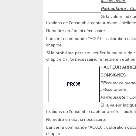
initiale avant.
Particularité :
Con
Si la valeur indiq
fixations de l'ensemble capteur avant - biellett
Remettre en état si nécessaire.
Lancer la commande "AC010 : calibration calcul
chapitre.
Si le problème persiste, vérifier la hauteur de
chapitre 07. Si nécessaire, remettre en état pu
HAUTEUR ARRIER
CONSIGNES
Effectuer ce diagn
initiale arrière.
Particularité :
Con
Si la valeur indiqu
fixations de l'ensemble capteur arrière - biellet
Remettre en état si nécessaire.
Lancer la commande "AC010 : calibration calcul
chapitre.