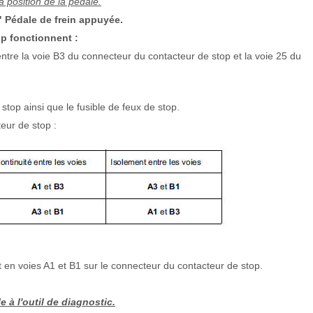
a position de la pédale.
 Pédale de frein appuyée.
op fonctionnent :
 entre la voie B3 du connecteur du contacteur de stop et la voie 25 du
stop ainsi que le fusible de feux de stop.
eur de stop :
t en voies A1 et B1 sur le connecteur du contacteur de stop.
e à l'outil de diagnostic.