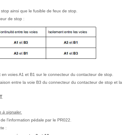
stop ainsi que le fusible de feux de stop.
eur de stop :
t en voies A1 et B1 sur le connecteur du contacteur de stop.
liaison entre la voie B3 du connecteur du contacteur de stop et la
T
n à signaler.
on de l'information pédale par le PR022.
te :