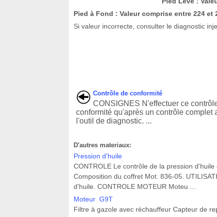
Pied Levé : Vale
Pied à Fond : Valeur comprise entre 224 et 
Si valeur incorrecte, consulter le diagnostic i
Contrôle de conformité
CONSIGNES N'effectuer ce contrôl
conformité qu'après un contrôle complet 
l'outil de diagnostic. ...
D'autres materiaux:
Pression d'huile
CONTROLE Le contrôle de la pression d'huile do
Composition du coffret Mot. 836-05. UTILISAT
d'huile. CONTROLE MOTEUR Moteu ...
Moteur G9T
Filtre à gazole avec réchauffeur Capteur de r