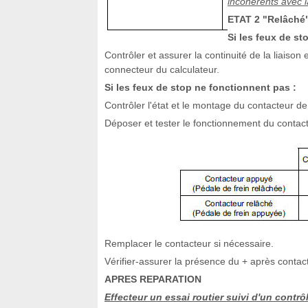
incohérents avec l
ETAT 2 "Relâché"
Si les feux de st
Contrôler et assurer la continuité de la liaison
connecteur du calculateur.
Si les feux de stop ne fonctionnent pas :
Contrôler l'état et le montage du contacteur de 
Déposer et tester le fonctionnement du contact
Remplacer le contacteur si nécessaire.
Vérifier-assurer la présence du + après contac
APRES REPARATION
Effecteur un essai routier suivi d'un contrôl