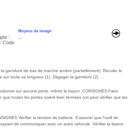
Moyens de levage
le :
...
 : Code
la garniture de bas de marche arrière (partiellement). Reculer le
sur toute sa longueur (1). Dégager la garniture (2). ...
nctionne sur aucune porte, même le hayon. CONSIGNES Faire
er que toutes les portes soient bien fermées (on peut vérifier que les
GNES Vérifier la tension de batterie. S'assurer que l'outil de
ssayant de communiquer avec un autre véhicule. Vérifier la liaison