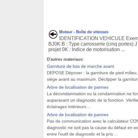
Moteur - Boîte de vitesses
IDENTIFICATION VEHICULE Exemp
BJ0K B : Type carrosserie (cinq portes) J
projet 0K : Indice de motorisation ...
D'autres materiaux:
Garniture de bas de marche avant
DEPOSE Déposer : la garniture de pied milieu, 
siège avant au maximum. Déclipper la garniture 
Arbre de localisation de pannes
La décondamnation ou la condamnation ne fo
auparavant un diagnostic de la fonction. Vérifi
éclairages intérieurs ...
Arbre de localisation de pannes
Pas de communication avec le calculateur CONSI
diagnostic ne soit pas la cause du défaut en e
entre l'outil de diagnostic et la pris ...