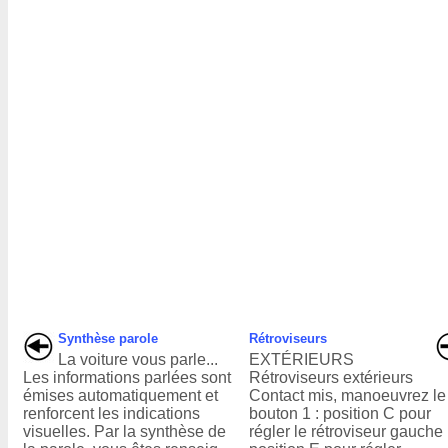
Synthèse parole
Rétroviseurs
La voiture vous parle...
EXTÉRIEURS
Les informations parlées sont
Rétroviseurs extérieurs
émises automatiquement et
Contact mis, manoeuvrez le
renforcent les indications
bouton 1 : position C pour
visuelles. Par la synthèse de
régler le rétroviseur gauche 