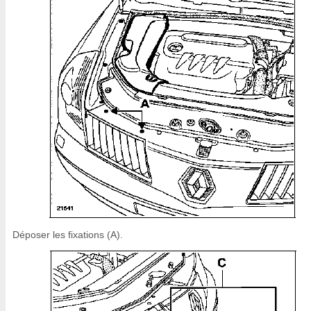
Déposer les fixations (A).