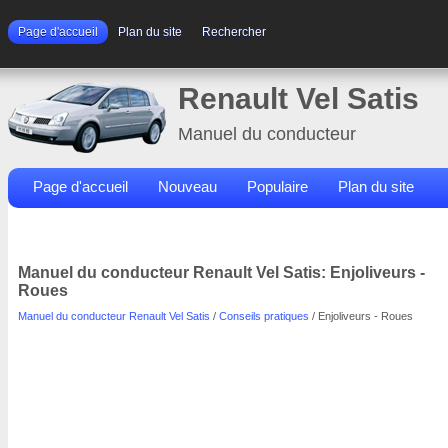
Page d'accueil
Plan du site
Rechercher
Renault Vel Satis
Manuel du conducteur
Page d'accueil
Nouveau
Populaire
Plan du site
Contacts
Rechercher
Manuel du conducteur Renault Vel Satis: Enjoliveurs -
Roues
Manuel du conducteur Renault Vel Satis
/
Conseils pratiques
/ Enjoliveurs - Roues