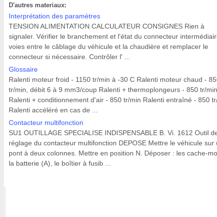
D'autres materiaux:
Interprétation des paramètres
TENSION ALIMENTATION CALCULATEUR CONSIGNES Rien à
signaler. Vérifier le branchement et l'état du connecteur intermédiai
voies entre le câblage du véhicule et la chaudière et remplacer le
connecteur si nécessaire. Contrôler l' ...
Glossaire
Ralenti moteur froid - 1150 tr/min à -30 C Ralenti moteur chaud - 8
tr/min, débit 6 à 9 mm3/coup Ralenti + thermoplongeurs - 850 tr/mi
Ralenti + conditionnement d'air - 850 tr/min Ralenti entraîné - 850 t
Ralenti accéléré en cas de ...
Contacteur multifonction
SU1 OUTILLAGE SPECIALISE INDISPENSABLE B. Vi. 1612 Outil d
réglage du contacteur multifonction DEPOSE Mettre le véhicule sur
pont à deux colonnes. Mettre en position N. Déposer : les cache-mo
la batterie (A), le boîtier à fusib ...