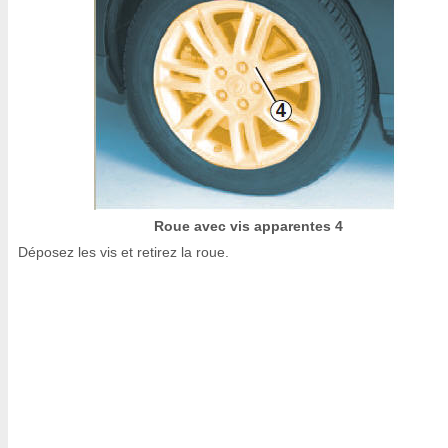
Roue avec vis apparentes 4
Déposez les vis et retirez la roue.