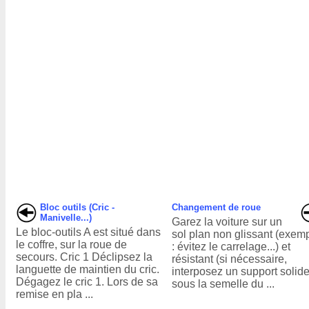
Bloc outils (Cric -
Changement de roue
Manivelle...)
Garez la voiture sur un
Le bloc-outils A est situé dans
sol plan non glissant (exem
le coffre, sur la roue de
: évitez le carrelage...) et
secours. Cric 1 Déclipsez la
résistant (si nécessaire,
languette de maintien du cric.
interposez un support solid
Dégagez le cric 1. Lors de sa
sous la semelle du ...
remise en pla ...