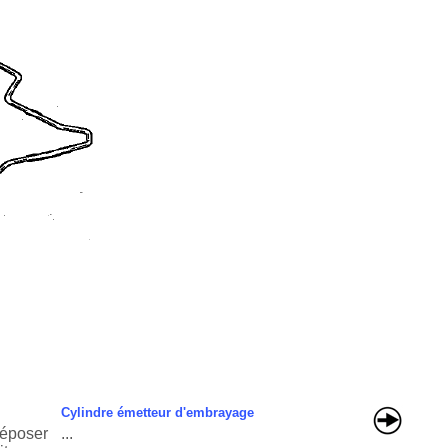
Cylindre émetteur d'embrayage
époser
...