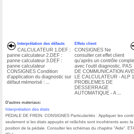
Interprétation des défauts
Effets client
CALCULATEUR 1.DEF :
CONSIGNES Ne
panne calculateur 2.DEF :
consulter cet effet client
panne calculateur 3.DEF :
qu'après un contrôle comple
panne calculateur
avec l'outil diagnostic. PAS
CONSIGNES Condition
DE COMMUNICATION AV
d'application du diagnostic sur
LE CALCULATEUR - ALP 
défaut mémorisé : ...
PROBLEMES DE
DESSERRAGE
AUTOMATIQUE - A ...
D'autres materiaux:
Interprétation des états
PEDALE DE FREIN. CONSIGNES Particularités : Appliquer les contr
seulement si les états appuyés et relâchés sont incohérents avec la
position de la pédale. Consulter les schémas du chapitre "Aide". ET