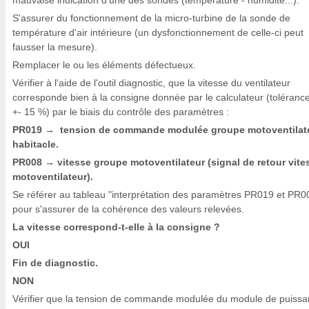
mauvaise indication d'une des sondes (température - humidité...).
S'assurer du fonctionnement de la micro-turbine de la sonde de
température d'air intérieure (un dysfonctionnement de celle-ci peut
fausser la mesure).
Remplacer le ou les éléments défectueux.
Vérifier à l'aide de l'outil diagnostic, que la vitesse du ventilateur
corresponde bien à la consigne donnée par le calculateur (toléranc
+- 15 %) par le biais du contrôle des paramètres :
PR019
tension de commande modulée groupe motoventilat
→
habitacle.
PR008
vitesse groupe motoventilateur (signal de retour vite
→
motoventilateur).
Se référer au tableau "interprétation des paramètres PR019 et PR0
pour s'assurer de la cohérence des valeurs relevées.
La vitesse correspond-t-elle à la consigne ?
OUI
Fin de diagnostic.
NON
Vérifier que la tension de commande modulée du module de puiss