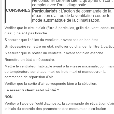
Ne consulter cet effet client, qu'après un cont
complet avec l'outil diagnostic.
CONSIGNES
Particularités :
L'action de commande de la
répartition d'air ou de la ventilation coupe le
mode automatique de la climatisation.
Vérifier que le circuit d'air (filtre à particules, grille d'auvent, conduits
d'air...) ne soit pas bouché.
S'assurer que l'hélice du ventilateur avant soit en bon état.
Si nécessaire remettre en état, nettoyer ou changer le filtre à particu
S'assurer que le boîtier du ventilateur avant soit bien étanche.
Remettre en état si nécessaire.
Mettre le ventilateur habitacle avant à la vitesse maximale, comma
de température sur chaud maxi ou froid maxi et manoeuvrer la
commande de répartition d'air.
Vérifier que la sortie d'air corresponde bien à la sélection.
Le ressenti client est-il vérifié ?
NON
Vérifier à l'aide de l'outil diagnostic, la commande de répartition d'ai
le biais du contrôle des paramètres des moteurs de distribution.