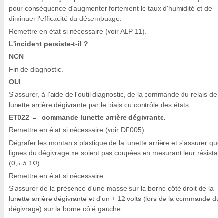
pour conséquence d'augmenter fortement le taux d'humidité et de
diminuer l'efficacité du désembuage.
Remettre en état si nécessaire (voir ALP 11).
L'incident persiste-t-il ?
NON
Fin de diagnostic.
OUI
S'assurer, à l'aide de l'outil diagnostic, de la commande du relais de
lunette arrière dégivrante par le biais du contrôle des états :
ET022
commande lunette arrière dégivrante.
→
Remettre en état si nécessaire (voir DF005).
Dégrafer les montants plastique de la lunette arrière et s'assurer qu
lignes du dégivrage ne soient pas coupées en mesurant leur résist
(0,5 à 1Ω).
Remettre en état si nécessaire.
S'assurer de la présence d'une masse sur la borne côté droit de la
lunette arrière dégivrante et d'un + 12 volts (lors de la commande d
dégivrage) sur la borne côté gauche.