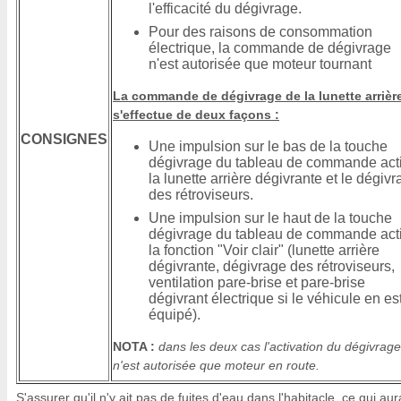
l'efficacité du dégivrage.
Pour des raisons de consommation
électrique, la commande de dégivrage
n'est autorisée que moteur tournant
La commande de dégivrage de la lunette arrièr
s'effectue de deux façons :
CONSIGNES
Une impulsion sur le bas de la touche
dégivrage du tableau de commande act
la lunette arrière dégivrante et le dégiv
des rétroviseurs.
Une impulsion sur le haut de la touche
dégivrage du tableau de commande act
la fonction "Voir clair" (lunette arrière
dégivrante, dégivrage des rétroviseurs,
ventilation pare-brise et pare-brise
dégivrant électrique si le véhicule en es
équipé).
NOTA :
dans les deux cas l'activation du dégivrage
n'est autorisée que moteur en route.
S'assurer qu'il n'y ait pas de fuites d'eau dans l'habitacle, ce qui aur