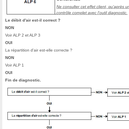
Ne consulter cet effet client, qu'après u
contrôle complet avec l'outil diagnostic.
Le débit d'air est-il correct ?
NON
Voir ALP 2 et ALP 3
OUI
La répartition d'air est-elle correcte ?
NON
Voir ALP 1
OUI
Fin de diagnostic.