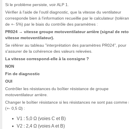
Si le problème persiste, voir ALP 1.
Vérifier à l'aide de l'outil diagnostic, que la vitesse du ventilateur
corresponde bien à l'information recueillie par le calculateur (toléra
de +- 5%) par le biais du contrôle des paramètres :
PR024
vitesse groupe motoventilateur arrière (signal de reto
→
vitesse motoventilateur).
Se référer au tableau "interprétation des paramètres PR024", pour
s'assurer de la cohérence des valeurs relevées.
La vitesse correspond-elle à la consigne ?
NON
Fin de diagnostic
OUI
Contrôler les résistances du boîtier résistance de groupe
motoventilateur arrière.
Changer le boîtier résistance si les résistances ne sont pas comme 
(+- 0,5 Ω) :
V1 : 5,0 Ω (voies C et B)
V2 : 2,4 Ω (voies A et B)