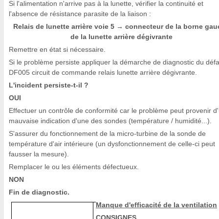
Si l'alimentation n'arrive pas à la lunette, vérifier la continuité et
l'absence de résistance parasite de la liaison :
Relais de lunette arrière voie 5
connecteur de la borne gau
→
de la lunette arrière dégivrante
Remettre en état si nécessaire.
Si le problème persiste appliquer la démarche de diagnostic du défa
DF005 circuit de commande relais lunette arrière dégivrante.
L'incident persiste-t-il ?
OUI
Effectuer un contrôle de conformité car le problème peut provenir d
mauvaise indication d'une des sondes (température / humidité...).
S'assurer du fonctionnement de la micro-turbine de la sonde de
température d'air intérieure (un dysfonctionnement de celle-ci peut
fausser la mesure).
Remplacer le ou les éléments défectueux.
NON
Fin de diagnostic.
Manque d'efficacité de la ventilation
CONSIGNES