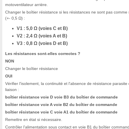
motoventilateur arrière.
Changer le boîtier résistance si les résistances ne sont pas comme 
(+- 0,5 Ω) :
V1 : 5,0 Ω (voies C et B)
V2 : 2,4 Ω (voies A et B)
V3 : 0,8 Ω (voies D et B)
Les résistances sont-elles correctes ?
NON
Changer le boîtier résistance
OUI
Vérifier l'isolement, la continuité et l'absence de résistance parasite 
liaison :
boîtier résistance voie D voie B3 du boîtier de commande
boîtier résistance voie A voie B2 du boîtier de commande
boîtier résistance voie C voie A1 du boîtier de commande
Remettre en état si nécessaire.
Contrôler l'alimentation sous contact en voie B1 du boîtier comman