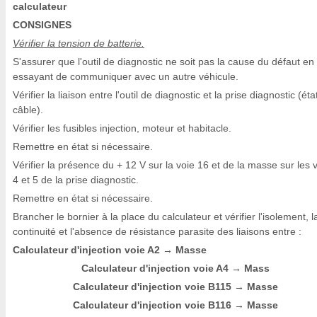
calculateur
CONSIGNES
Vérifier la tension de batterie.
S'assurer que l'outil de diagnostic ne soit pas la cause du défaut en
essayant de communiquer avec un autre véhicule.
Vérifier la liaison entre l'outil de diagnostic et la prise diagnostic (éta
câble).
Vérifier les fusibles injection, moteur et habitacle.
Remettre en état si nécessaire.
Vérifier la présence du + 12 V sur la voie 16 et de la masse sur les 
4 et 5 de la prise diagnostic.
Remettre en état si nécessaire.
Brancher le bornier à la place du calculateur et vérifier l'isolement, l
continuité et l'absence de résistance parasite des liaisons entre :
Calculateur d'injection voie A2
Masse
→
Calculateur d'injection voie A4
Mass
→
Calculateur d'injection voie B115
Masse
→
Calculateur d'injection voie B116
Masse
→