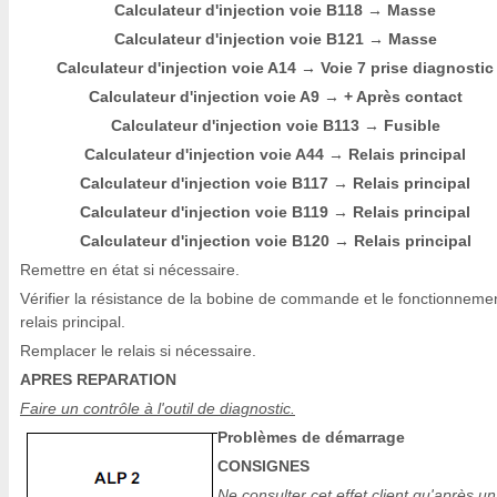
Calculateur d'injection voie B118
Masse
→
Calculateur d'injection voie B121
Masse
→
Calculateur d'injection voie A14
Voie 7 prise diagnostic
→
Calculateur d'injection voie A9
+ Après contact
→
Calculateur d'injection voie B113
Fusible
→
Calculateur d'injection voie A44
Relais principal
→
Calculateur d'injection voie B117
Relais principal
→
Calculateur d'injection voie B119
Relais principal
→
Calculateur d'injection voie B120
Relais principal
→
Remettre en état si nécessaire.
Vérifier la résistance de la bobine de commande et le fonctionneme
relais principal.
Remplacer le relais si nécessaire.
APRES REPARATION
Faire un contrôle à l'outil de diagnostic.
Problèmes de démarrage
CONSIGNES
Ne consulter cet effet client qu'après un