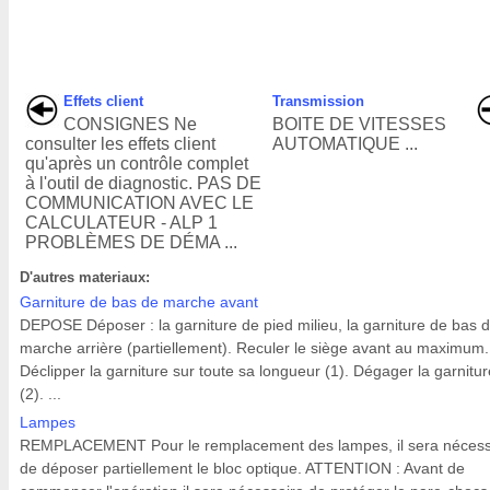
Effets client
Transmission
CONSIGNES Ne
BOITE DE VITESSES
consulter les effets client
AUTOMATIQUE ...
qu'après un contrôle complet
à l'outil de diagnostic. PAS DE
COMMUNICATION AVEC LE
CALCULATEUR - ALP 1
PROBLÈMES DE DÉMA ...
D'autres materiaux:
Garniture de bas de marche avant
DEPOSE Déposer : la garniture de pied milieu, la garniture de bas 
marche arrière (partiellement). Reculer le siège avant au maximum.
Déclipper la garniture sur toute sa longueur (1). Dégager la garnitur
(2). ...
Lampes
REMPLACEMENT Pour le remplacement des lampes, il sera nécess
de déposer partiellement le bloc optique. ATTENTION : Avant de