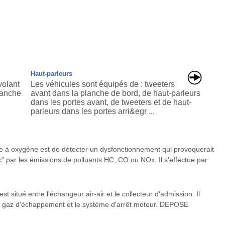
Haut-parleurs
volant
Les véhicules sont équipés de : tweeters
planche
avant dans la planche de bord, de haut-parleurs
dans les portes avant, de tweeters et de haut-
parleurs dans les portes arri&egr ...
 à oxygène est de détecter un dysfonctionnement qui provoquerait
 par les émissions de polluants HC, CO ou NOx. Il s'effectue par
tué entre l'échangeur air-air et le collecteur d'admission. Il
des gaz d'échappement et le système d'arrêt moteur. DEPOSE