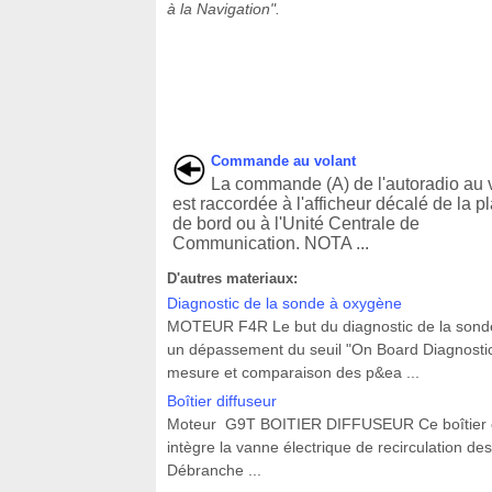
à la Navigation".
Commande au volant
La commande (A) de l'autoradio au 
est raccordée à l'afficheur décalé de la 
de bord ou à l'Unité Centrale de
Communication. NOTA ...
D'autres materiaux:
Diagnostic de la sonde à oxygène
MOTEUR F4R Le but du diagnostic de la sonde
un dépassement du seuil "On Board Diagnostic"
mesure et comparaison des p&ea ...
Boîtier diffuseur
Moteur G9T BOITIER DIFFUSEUR Ce boîtier est si
intègre la vanne électrique de recirculation 
Débranche ...