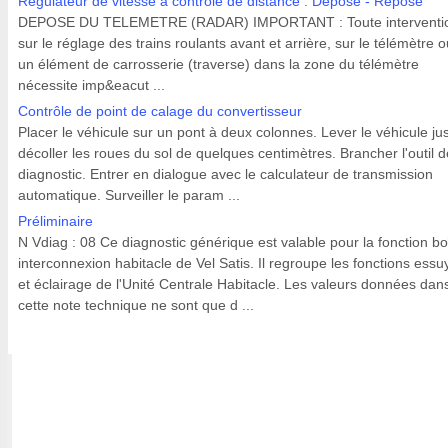
Régulateur de vitesse à contrôle de distance : Dépose - Repose
DEPOSE DU TELEMETRE (RADAR) IMPORTANT : Toute interventi
sur le réglage des trains roulants avant et arrière, sur le télémètre o
un élément de carrosserie (traverse) dans la zone du télémètre
nécessite imp&eacut ...
Contrôle de point de calage du convertisseur
Placer le véhicule sur un pont à deux colonnes. Lever le véhicule ju
décoller les roues du sol de quelques centimètres. Brancher l'outil d
diagnostic. Entrer en dialogue avec le calculateur de transmission
automatique. Surveiller le param ...
Préliminaire
N Vdiag : 08 Ce diagnostic générique est valable pour la fonction boî
interconnexion habitacle de Vel Satis. Il regroupe les fonctions ess
et éclairage de l'Unité Centrale Habitacle. Les valeurs données dan
cette note technique ne sont que d ...