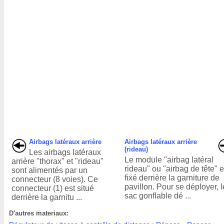
Airbags latéraux arrière
Airbags latéraux arrière
(rideau)
Les airbags latéraux
Le module "airbag latéral
arrière "thorax" et "rideau"
rideau" ou "airbag de tête" e
sont alimentés par un
fixé derrière la garniture de
connecteur (8 voies). Ce
pavillon. Pour se déployer, l
connecteur (1) est situé
sac gonflable dé ...
derrière la garnitu ...
D'autres materiaux: