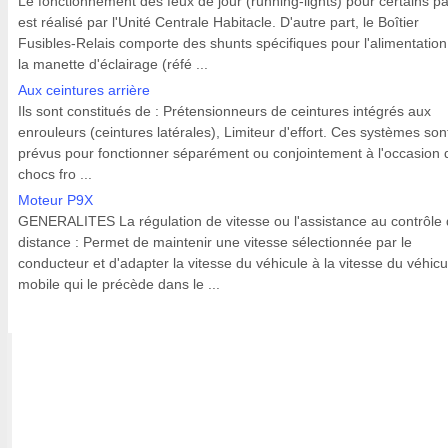
Le fonctionnement des feux de jour (running-lights) pour certains p
est réalisé par l'Unité Centrale Habitacle. D'autre part, le Boîtier
Fusibles-Relais comporte des shunts spécifiques pour l'alimentation
la manette d'éclairage (réfé ...
Aux ceintures arrière
Ils sont constitués de : Prétensionneurs de ceintures intégrés aux
enrouleurs (ceintures latérales), Limiteur d'effort. Ces systèmes son
prévus pour fonctionner séparément ou conjointement à l'occasion 
chocs fro ...
Moteur P9X
GENERALITES La régulation de vitesse ou l'assistance au contrôle
distance : Permet de maintenir une vitesse sélectionnée par le
conducteur et d'adapter la vitesse du véhicule à la vitesse du véhicu
mobile qui le précède dans le ...