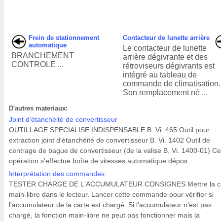
Frein de stationnement
Contacteur de lunette arrière
automatique
Le contacteur de lunette
BRANCHEMENT
arrière dégivrante et des
CONTROLE ...
rétroviseurs dégivrants est
intégré au tableau de
commande de climatisation.
Son remplacement né ...
D'autres materiaux:
Joint d'étanchéité de convertisseur
OUTILLAGE SPECIALISE INDISPENSABLE B. Vi. 465 Outil pour
extraction joint d'étanchéité de convertisseur B. Vi. 1402 Outil de
centrage de bague de convertisseur (de la valise B. Vi. 1400-01) Ce
opération s'effectue boîte de vitesses automatique dépos ...
Interprétation des commandes
TESTER CHARGE DE L'ACCUMULATEUR CONSIGNES Mettre la c
main-libre dans le lecteur. Lancer cette commande pour vérifier si
l'accumulateur de la carte est chargé. Si l'accumulateur n'est pas
chargé, la fonction main-libre ne peut pas fonctionner mais la