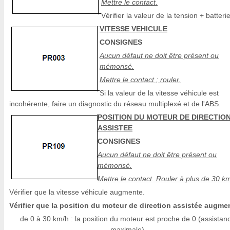
Mettre le contact.
Vérifier la valeur de la tension + batterie
VITESSE VEHICULE
CONSIGNES
Aucun défaut ne doit être présent ou
mémorisé.
Mettre le contact ; rouler.
Si la valeur de la vitesse véhicule est
incohérente, faire un diagnostic du réseau multiplexé et de l'ABS.
POSITION DU MOTEUR DE DIRECTIO
ASSISTEE
CONSIGNES
Aucun défaut ne doit être présent ou
mémorisé.
Mettre le contact. Rouler à plus de 30 k
Vérifier que la vitesse véhicule augmente.
Vérifier que la position du moteur de direction assistée augme
de 0 à 30 km/h : la position du moteur est proche de 0 (assistan
maximale)