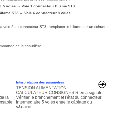
1 5 voies
Voie 1 connecteur bilame ST3
→
 bilame ST3
Voie 6 connecteur 8 voies
→
t la voie 2 du connecteur ST3, remplacer le bilame par un schunt et
 commande de la chaudière.
Interprétation des paramètres
:
TENSION ALIMENTATION
CALCULATEUR CONSIGNES Rien à signaler.
de la
Vérifier le branchement et l'état du connecteur
ensable
intermédiaire 5 voies entre le câblage du
v&eacut ...