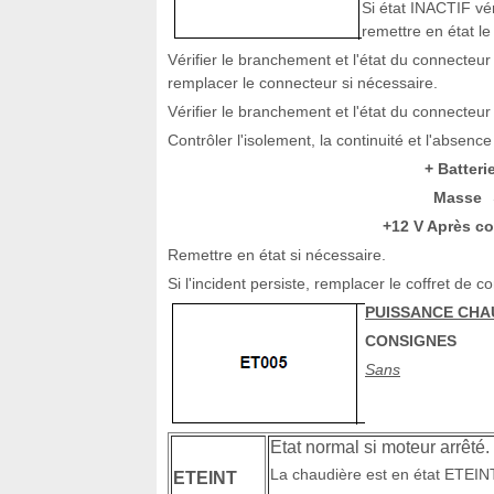
Si état INACTIF vér
remettre en état le
Vérifier le branchement et l'état du connecteur
remplacer le connecteur si nécessaire.
Vérifier le branchement et l'état du connecteu
Contrôler l'isolement, la continuité et l'absence
+ Batteri
Masse
+12 V Après c
Remettre en état si nécessaire.
Si l'incident persiste, remplacer le coffret de
PUISSANCE CHA
CONSIGNES
Sans
Etat normal si moteur arrêté.
La chaudière est en état ETEINT 
ETEINT