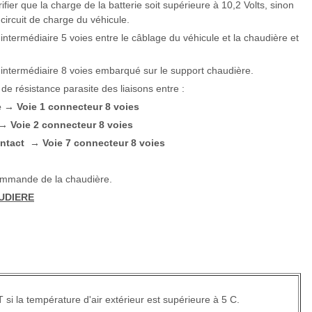
ifier que la charge de la batterie soit supérieure à 10,2 Volts, sinon
 circuit de charge du véhicule.
 intermédiaire 5 voies entre le câblage du véhicule et la chaudière et
r intermédiaire 8 voies embarqué sur le support chaudière.
 de résistance parasite des liaisons entre :
e
Voie 1 connecteur 8 voies
→
Voie 2 connecteur 8 voies
→
ontact
Voie 7 connecteur 8 voies
→
 commande de la chaudière.
UDIERE
si la température d'air extérieur est supérieure à 5 C.