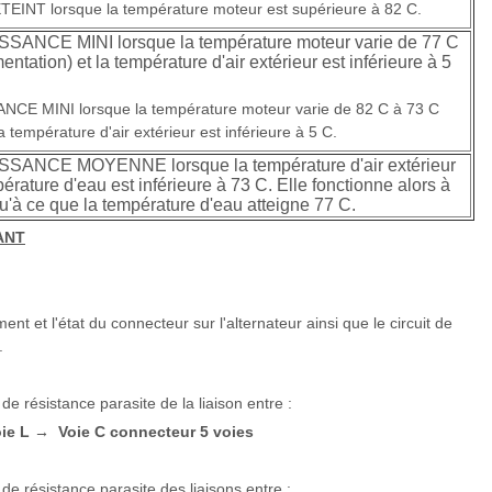
ETEINT lorsque la température moteur est supérieure à 82 C.
ISSANCE MINI lorsque la température moteur varie de 77 C
tation) et la température d'air extérieur est inférieure à 5
ANCE MINI lorsque la température moteur varie de 82 C à 73 C
 température d'air extérieur est inférieure à 5 C.
UISSANCE MOYENNE lorsque la température d'air extérieur
pérature d'eau est inférieure à 73 C. Elle fonctionne alors à
'à ce que la température d'eau atteigne 77 C.
ANT
ent et l'état du connecteur sur l'alternateur ainsi que le circuit de
.
 de résistance parasite de la liaison entre :
oie L
Voie C connecteur 5 voies
→
 de résistance parasite des liaisons entre :