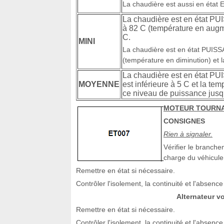
La chaudière est aussi en état 
La chaudière est en état PU
à 82 C (température en augmen
C.
MINI
La chaudière est en état PUISS
(température en diminution) et la
La chaudière est en état P
MOYENNE
est inférieure à 5 C et la tem
ce niveau de puissance jusqu
MOTEUR TOURN
CONSIGNES
Rien à signaler.
Vérifier le branchem
charge du véhicule
Remettre en état si nécessaire.
Contrôler l'isolement, la continuité et l'absence
Alternateur v
Remettre en état si nécessaire.
Contrôler l'isolement, la continuité et l'absence