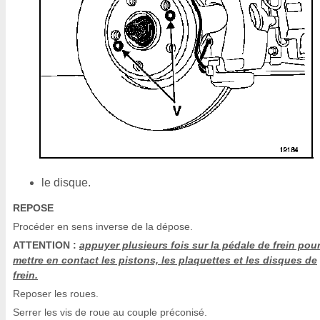
le disque.
REPOSE
Procéder en sens inverse de la dépose.
ATTENTION :
appuyer plusieurs fois sur la pédale de frein pou
mettre en contact les pistons, les plaquettes et les disques de
frein.
Reposer les roues.
Serrer les vis de roue au couple préconisé.