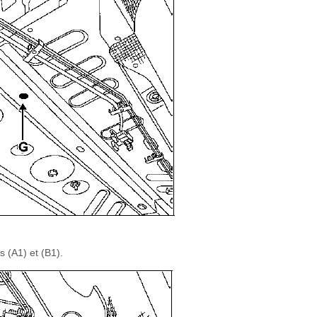
s (A1) et (B1).