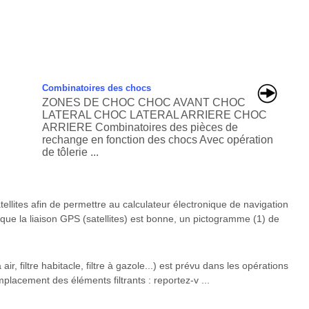
Combinatoires des chocs
ZONES DE CHOC CHOC AVANT CHOC
LATERAL CHOC LATERAL ARRIERE CHOC
ARRIERE Combinatoires des pièces de
rechange en fonction des chocs Avec opération
de tôlerie ...
lites afin de permettre au calculateur électronique de navigation
sque la liaison GPS (satellites) est bonne, un pictogramme (1) de
ir, filtre habitacle, filtre à gazole...) est prévu dans les opérations
mplacement des éléments filtrants : reportez-v ...