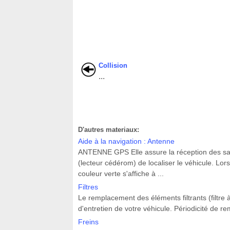
Collision
...
D'autres materiaux:
Aide à la navigation : Antenne
ANTENNE GPS Elle assure la réception des satel
(lecteur cédérom) de localiser le véhicule. Lor
couleur verte s'affiche à ...
Filtres
Le remplacement des éléments filtrants (filtre à a
d'entretien de votre véhicule. Périodicité de re
Freins