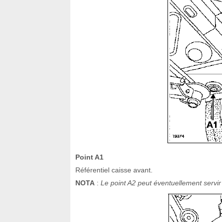
Point A1
Référentiel caisse avant.
NOTA
:
Le point A2 peut éventuellement servir d