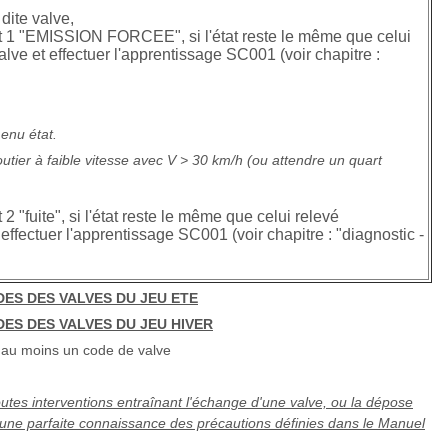
dite valve,
tat 1 "EMISSION FORCEE", si l'état reste le même que celui
ve et effectuer l'apprentissage SC001 (voir chapitre :
menu état.
outier à faible vitesse avec V > 30 km/h (ou attendre un quart
 2 "fuite", si l'état reste le même que celui relevé
ffectuer l'apprentissage SC001 (voir chapitre : "diagnostic -
ES DES VALVES DU JEU ETE
ES DES VALVES DU JEU HIVER
 au moins un code de valve
utes interventions entraînant l'échange d'une valve, ou la dépose
une parfaite connaissance des précautions définies dans le Manuel