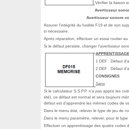
Vérifier la liaison e
Avertisseur sono
Avertisseur sonore v
Assurer l'intégrité du fusible F19 et de son sup
si nécessaire.
Après réparation, effectuer un essai routier a
Si le défaut persiste, changer l'avertisseur son
APPRENTISSAGE
1.DEF : Défaut d'
2.DEF : Défaut d'
CONSIGNES
Sans
Si le calculateur S.S.P.P. n'a pas appris les c
été), ce défaut est normal et sera toujours mé
défaut est d'apprendre les mêmes codes de val
Dans le menu état, relever le type de jeu de r
Dans le menu paramètre, relever, pour le type
Effectuer un apprentissage des quatre codes de 