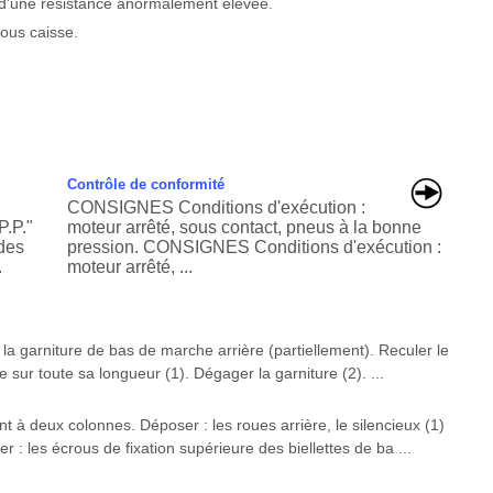
s d'une résistance anormalement élevée.
sous caisse.
Contrôle de conformité
CONSIGNES Conditions d'exécution :
P.P."
moteur arrêté, sous contact, pneus à la bonne
 des
pression. CONSIGNES Conditions d'exécution :
.
moteur arrêté, ...
la garniture de bas de marche arrière (partiellement). Reculer le
sur toute sa longueur (1). Dégager la garniture (2). ...
 à deux colonnes. Déposer : les roues arrière, le silencieux (1)
: les écrous de fixation supérieure des biellettes de ba ...