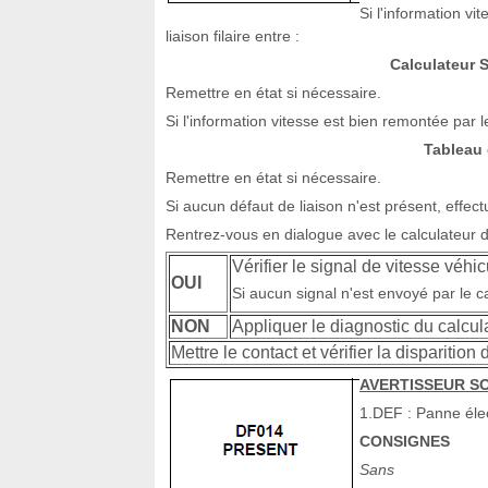
Si l'information vi
liaison filaire entre :
Calculateur S
Remettre en état si nécessaire.
Si l'information vitesse est bien remontée par le 
Tableau
Remettre en état si nécessaire.
Si aucun défaut de liaison n'est présent, effect
Rentrez-vous en dialogue avec le calculateur d
Vérifier le signal de vitesse véhi
OUI
Si aucun signal n'est envoyé par le ca
NON
Appliquer le diagnostic du calcul
Mettre le contact et vérifier la disparitio
AVERTISSEUR SO
1.DEF : Panne élec
CONSIGNES
Sans