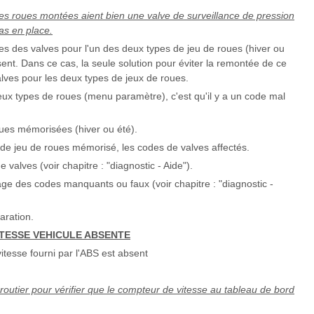
 les roues montées aient bien une valve de surveillance de pression
as en place.
odes des valves pour l'un des deux types de jeu de roues (hiver ou
sent. Dans ce cas, la seule solution pour éviter la remontée de ce
ves pour les deux types de jeux de roues.
deux types de roues (menu paramètre), c'est qu'il y a un code mal
oues mémorisées (hiver ou été).
 de jeu de roues mémorisé, les codes de valves affectés.
valves (voir chapitre : "diagnostic - Aide").
ssage des codes manquants ou faux (voir chapitre : "diagnostic -
aration.
TESSE VEHICULE ABSENTE
itesse fourni par l'ABS est absent
 routier pour vérifier que le compteur de vitesse au tableau de bord