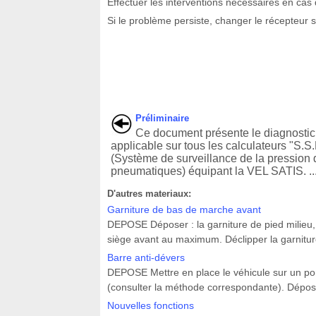
Effectuer les interventions nécessaires en ca
Si le problème persiste, changer le récepteur 
Préliminaire
Ce document présente le diagnostic
applicable sur tous les calculateurs "S.S.
(Système de surveillance de la pression
pneumatiques) équipant la VEL SATIS. ..
D'autres materiaux:
Garniture de bas de marche avant
DEPOSE Déposer : la garniture de pied milieu, 
siège avant au maximum. Déclipper la garniture 
Barre anti-dévers
DEPOSE Mettre en place le véhicule sur un pont
(consulter la méthode correspondante). Déposer 
Nouvelles fonctions