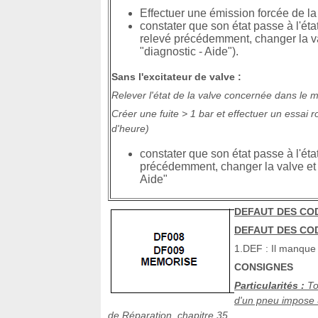
Effectuer une émission forcée de la 
constater que son état passe à l'é
relevé précédemment, changer la val
"diagnostic - Aide").
Sans l'excitateur de valve :
Relever l'état de la valve concernée dans le 
Créer une fuite > 1 bar et effectuer un essai r
d'heure)
constater que son état passe à l'état
précédemment, changer la valve et e
Aide"
DEFAUT DES COD
DEFAUT DES COD
1.DEF : Il manque
CONSIGNES
Particularités :
To
d'un pneu impose 
de Réparation, chapitre 35.