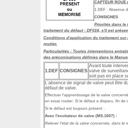
CAPTEUR ROUE 
1.DEF : Absence de
CONSIGNES
Priorités dans le
traitement du défaut : DF016, s'il est présen
Conditions d'application du traitement sur 
routier.
Particularités : Toutes interventions entr
des préconisations définies dans le Manuel
Avant toute interve
1.DEF
CONSIGNES
valve de surveilla
soit pas en place s
L'absence de signal de valve peut être 
défaut de valve.
Effectuer l'apprentissage de la valve concernée 
un essai routier. Si le défaut a disparu, fin de 
Si le défaut est toujours présent ;
Avec l'excitateur de valve (MS.1607) :
Relever l'état de la valve concernée, dans le 