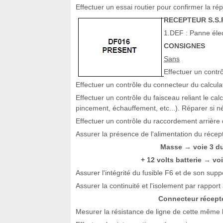
Effectuer un essai routier pour confirmer la rép
RECEPTEUR S.S.P
1.DEF : Panne élec
CONSIGNES
Sans
Effectuer un contr
Effectuer un contrôle du connecteur du calculat
Effectuer un contrôle du faisceau reliant le ca
pincement, échauffement, etc...). Réparer si n
Effectuer un contrôle du raccordement arrière 
Assurer la présence de l'alimentation du récept
Masse
voie 3 d
→
+ 12 volts batterie
vo
→
Assurer l'intégrité du fusible F6 et de son suppo
Assurer la continuité et l'isolement par rapport 
Connecteur récept
Mesurer la résistance de ligne de cette même l