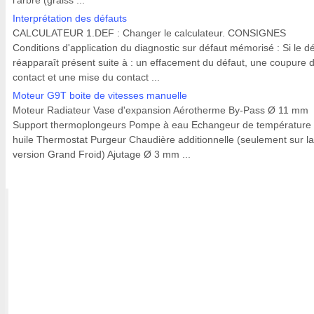
l'arbre (graiss ...
Interprétation des défauts
CALCULATEUR 1.DEF : Changer le calculateur. CONSIGNES
Conditions d'application du diagnostic sur défaut mémorisé : Si le d
réapparaît présent suite à : un effacement du défaut, une coupure 
contact et une mise du contact ...
Moteur G9T boite de vitesses manuelle
Moteur Radiateur Vase d'expansion Aérotherme By-Pass Ø 11 mm
Support thermoplongeurs Pompe à eau Echangeur de température
huile Thermostat Purgeur Chaudière additionnelle (seulement sur la
version Grand Froid) Ajutage Ø 3 mm ...