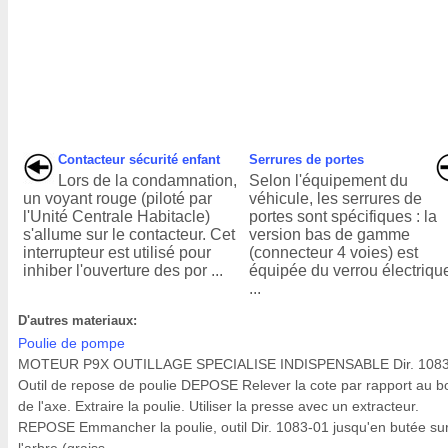
Contacteur sécurité enfant
Serrures de portes
Lors de la condamnation,
Selon l'équipement du
un voyant rouge (piloté par
véhicule, les serrures de
l'Unité Centrale Habitacle)
portes sont spécifiques : la
s'allume sur le contacteur. Cet
version bas de gamme
interrupteur est utilisé pour
(connecteur 4 voies) est
inhiber l'ouverture des por ...
équipée du verrou électriqu
...
D'autres materiaux:
Poulie de pompe
MOTEUR P9X OUTILLAGE SPECIALISE INDISPENSABLE Dir. 1083
Outil de repose de poulie DEPOSE Relever la cote par rapport au b
de l'axe. Extraire la poulie. Utiliser la presse avec un extracteur.
REPOSE Emmancher la poulie, outil Dir. 1083-01 jusqu'en butée su