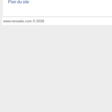
Plan du site
www.rensatis.com © 2026