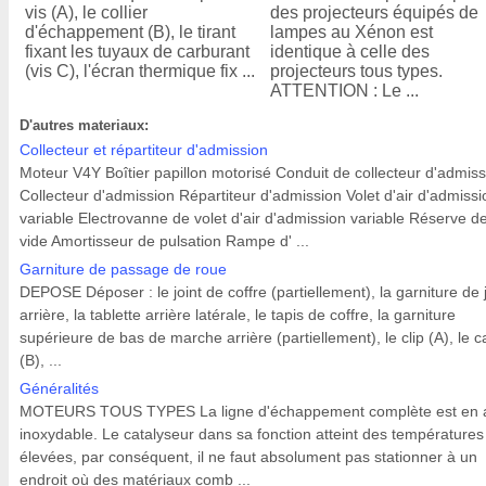
vis (A), le collier
des projecteurs équipés de
d'échappement (B), le tirant
lampes au Xénon est
fixant les tuyaux de carburant
identique à celle des
(vis C), l'écran thermique fix ...
projecteurs tous types.
ATTENTION : Le ...
D'autres materiaux:
Collecteur et répartiteur d'admission
Moteur V4Y Boîtier papillon motorisé Conduit de collecteur d'admiss
Collecteur d'admission Répartiteur d'admission Volet d'air d'admissi
variable Electrovanne de volet d'air d'admission variable Réserve d
vide Amortisseur de pulsation Rampe d' ...
Garniture de passage de roue
DEPOSE Déposer : le joint de coffre (partiellement), la garniture de
arrière, la tablette arrière latérale, le tapis de coffre, la garniture
supérieure de bas de marche arrière (partiellement), le clip (A), le 
(B), ...
Généralités
MOTEURS TOUS TYPES La ligne d'échappement complète est en a
inoxydable. Le catalyseur dans sa fonction atteint des températures
élevées, par conséquent, il ne faut absolument pas stationner à un
endroit où des matériaux comb ...