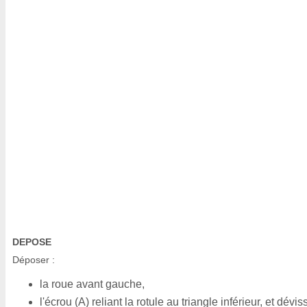
DEPOSE
Déposer :
la roue avant gauche,
l'écrou (A) reliant la rotule au triangle inférieur, et dévis